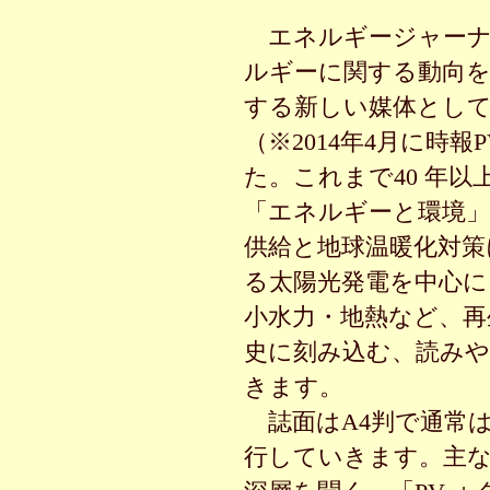
エネルギージャーナ
ルギーに関する動向を
する新しい媒体として
（※2014年4月に時報
た。これまで
40
年以
「エネルギーと環境
供給と地球温暖化対策
る太陽光発電を中心に
小水力・地熱など、再
史に刻み込む、読み
きます。
誌面は
A4
判で通常
行していきます。主な