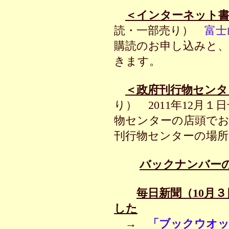
＜インターネット書
読・一部売り）
富士
購読のお申し込みと
きます。
＜政府刊行物センタ
り） 2011年12月
物センターの店頭で
刊行物センターの場所
バックナンバー
毎日新聞（10月
した
→
「ブックウオ