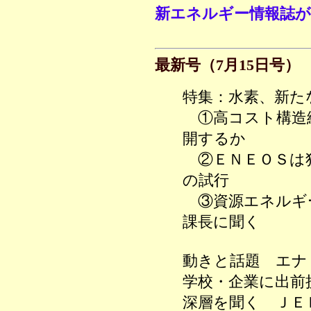
新エネルギー情報誌が
最新号（7月15日号）
特集：水素、新た
①高コスト構造
開するか
②ＥＮＥＯＳは
の試行
③資源エネルギ
課長に聞く
動きと話題 エナ
学校・企業に出前
深層を聞く ＪＥＲ